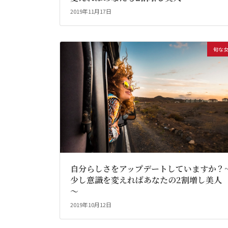
2019年11月17日
旬な
自分らしさをアップデートしていますか？
少し意識を変えればあなたの2割増し美人
～
2019年10月12日