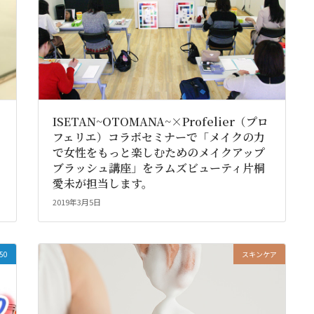
ISETAN~OTOMANA~×Profelier（プロ
フェリエ）コラボセミナーで「メイクの力
で女性をもっと楽しむためのメイクアップ
ブラッシュ講座」をラムズビューティ片桐
愛未が担当します。
2019年3月5日
50
スキンケア