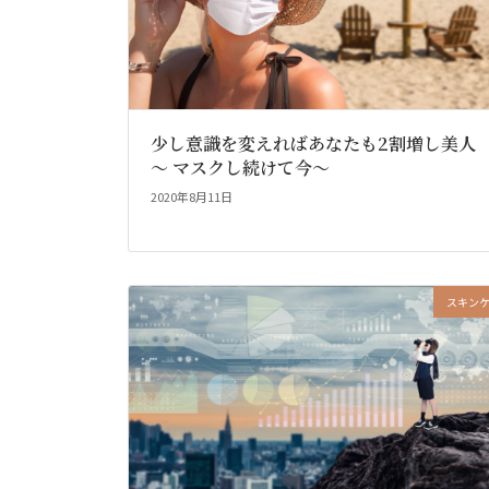
少し意識を変えればあなたも2割増し美人
～ マスクし続けて今～
2020年8月11日
スキン