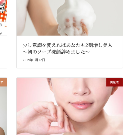
少し意識を変えればあなたも2割増し美人
～朝のソープ洗顔辞めました～
2019年1月12日
ケア
美思考