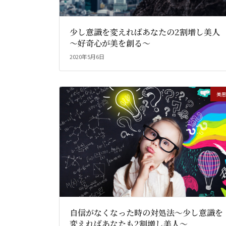
少し意識を変えればあなたの2割増し美人
～好奇心が美を創る～
2020年5月6日
美
自信がなくなった時の対処法～少し意識を
変えればあなたも2割増し美人～