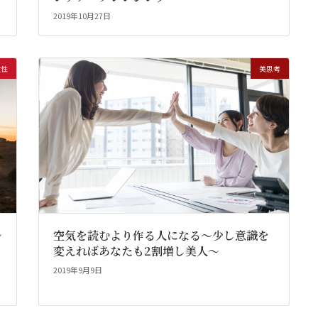
2019年10月27日
女性
美思考
~
空気を読むより作る人になる～少し意識を
変えればあなたも2割増し美人～
2019年9月9日