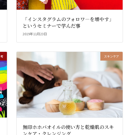
「インスタグラムのフォロワ―を増やす」
というセミナーで学んだ事
2019年11月23日
思考
スキンケア
無印ホホバオイルの使い方と乾燥肌のスキ
ンケア・クレンジング