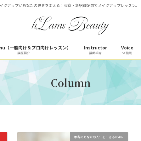
イクアップがあなたの世界を変える！東京・新宿御苑前でメイクアップレッスン。
 Menu（一般向け＆プロ向けレッスン）
Instructor
Voice
講座紹介
講師紹介
体験談
Column
ィー
本当のあなたの人生を生きるために