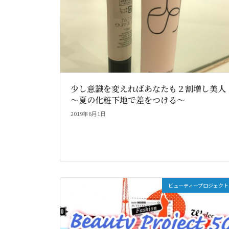
少し意識を変えればあなたも２割増し美人
～夏の化粧下地で差をつける～
2019年6月1日
ビューティープロジェクト