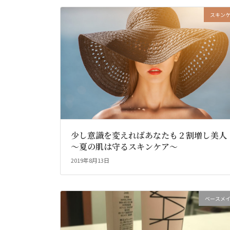
スキン
少し意識を変えればあなたも２割増し美人
～夏の肌は守るスキンケア～
2019年8月13日
ベースメ