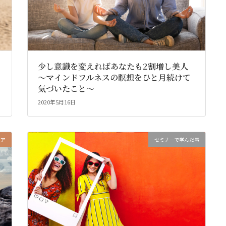
少し意識を変えればあなたも2割増し美人
～マインドフルネスの瞑想をひと月続けて
気づいたこと～
2020年5月16日
ケア
セミナーで学んだ事