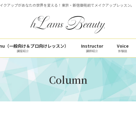
イクアップがあなたの世界を変える！東京・新宿御苑前でメイクアップレッスン。
 Menu（一般向け＆プロ向けレッスン）
Instructor
Voice
講座紹介
講師紹介
体験談
Column