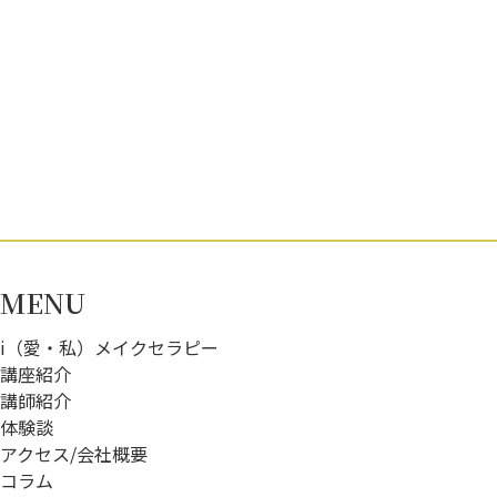
MENU
i（愛・私）メイクセラピー
講座紹介
講師紹介
体験談
アクセス/会社概要
コラム