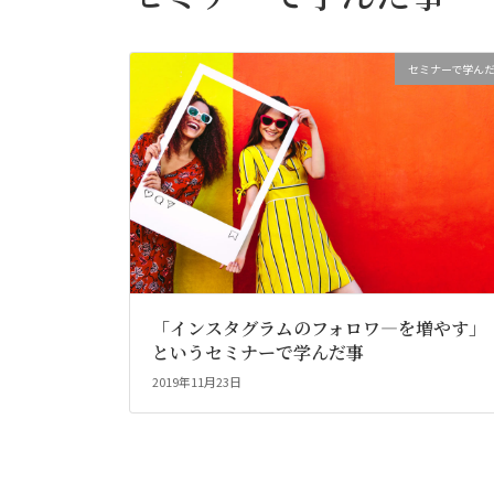
セミナーで学ん
「インスタグラムのフォロワ―を増やす」
というセミナーで学んだ事
2019年11月23日