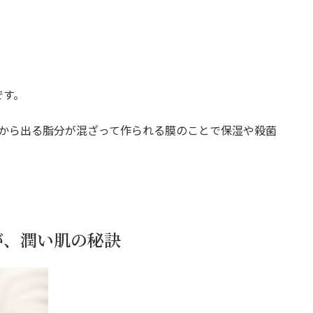
。
です。
脂から出る脂分が混ざって作られる膜のことで保湿や殺菌
が、潤い肌の秘訣