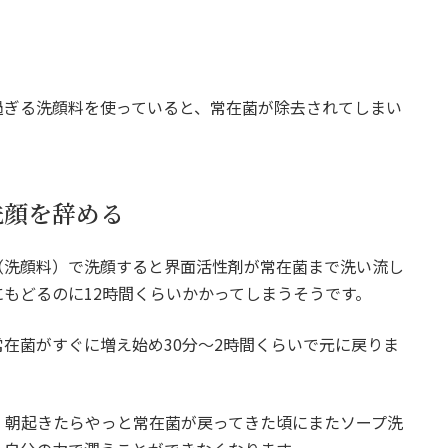
過ぎる洗顔料を使っていると、常在菌が除去されてしまい
洗顔を辞める
（洗顔料）で洗顔すると界面活性剤が常在菌まで洗い流し
もどるのに12時間くらいかかってしまうそうです。
在菌がすぐに増え始め30分～2時間くらいで元に戻りま
、朝起きたらやっと常在菌が戻ってきた頃にまたソープ洗