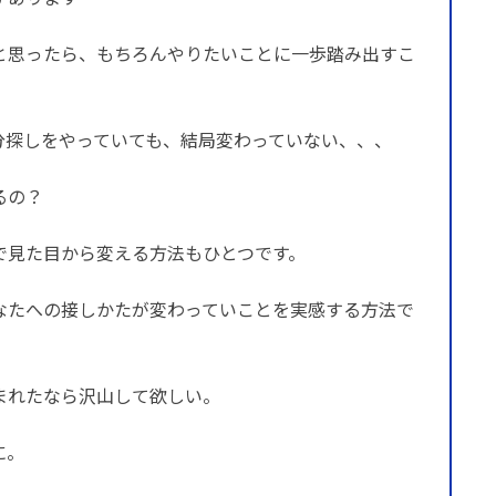
と思ったら、もちろんやりたいことに一歩踏み出すこ
分探しをやっていても、結局変わっていない、、、
るの？
で見た目から変える方法もひとつです。
なたへの接しかたが変わっていことを実感する方法で
まれたなら沢山して欲しい。
に。