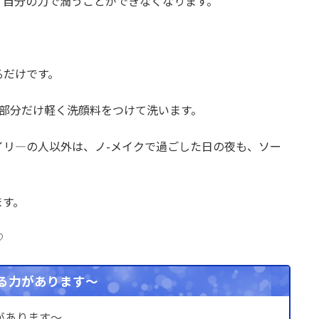
、自分の力で潤うことができなくなります。
るだけです。
の部分だけ軽く洗顔料をつけて洗います。
イリ―の人以外は、ノ-メイクで過ごした日の夜も、ソー
ます。
♡
る力があります～
があります～