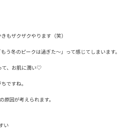
かきもザクザクやります（笑）
「もう冬のピークは過ぎた～」って感じてしまいます。
って、お肌に潤い♡
がちですね。
の原因が考えられます。
すい