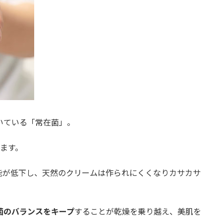
いている「常在菌」。
います。
能が低下し、天然のクリームは作られにくくなりカサカサ
菌のバランスをキープ
することが乾燥を乗り越え、美肌を