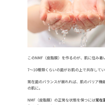
このNMF（皮脂膜）を作るのが、肌に住み着
7～10種類くらいの菌がお肌の上で共存して
常在菌のバランスが崩れれば、肌のバリア機
の肌に。
NMF（皮脂膜）の正常な状態を保つには
常在