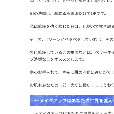
顔してしまうと、ず～っと常在菌が整わずに
朝の洗顔は、基本ぬるま湯だけでOKです。
私は乾燥を強く感じた日は、化粧水で拭き取
そして、Tゾーンがベタベタしていれば、そ
特に乾燥しているこの季節などは、ベリーオ
プ洗顔なしをオススメします。
冬のお手入れで、春先に肌の老化に違いがで
お肌もあなたの一部。大切に扱いましょうね
～メイクアップはあなたの世界を変え
～メイクアップはあなたの世界を変える力