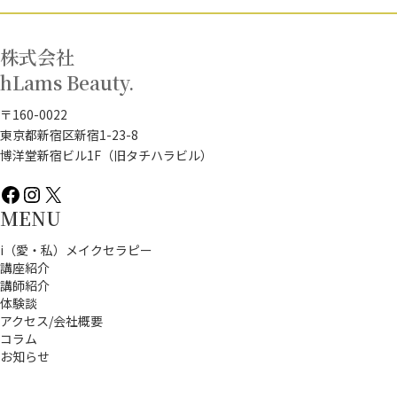
株式会社
hLams Beauty.
〒160-0022
東京都新宿区新宿1-23-8
博洋堂新宿ビル1F（旧タチハラビル）
Facebook
Instagram
X
MENU
i（愛・私）メイクセラピー
講座紹介
講師紹介
体験談
アクセス/会社概要
コラム
お知らせ