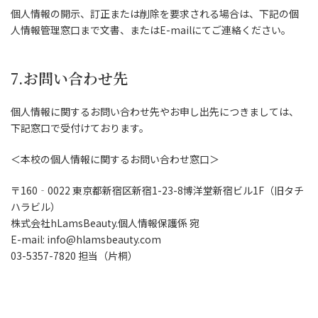
個人情報の開示、訂正または削除を要求される場合は、下記の個
人情報管理窓口まで文書、またはE-mailにてご連絡ください。
7.お問い合わせ先
個人情報に関するお問い合わせ先やお申し出先につきましては、
下記窓口で受付けております。
＜本校の個人情報に関するお問い合わせ窓口＞
〒160‐0022 東京都新宿区新宿1-23-8博洋堂新宿ビル1F（旧タチ
ハラビル）
株式会社hLamsBeauty.個人情報保護係 宛
E-mail: info@hlamsbeauty.com
03-5357-7820 担当（片桐）