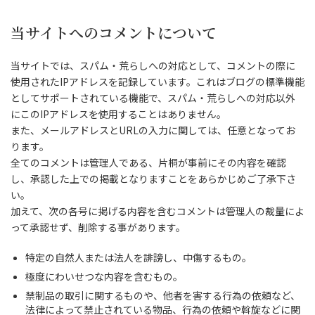
当サイトへのコメントについて
当サイトでは、スパム・荒らしへの対応として、コメントの際に
使用されたIPアドレスを記録しています。これはブログの標準機能
としてサポートされている機能で、スパム・荒らしへの対応以外
にこのIPアドレスを使用することはありません。
また、メールアドレスとURLの入力に関しては、任意となってお
ります。
全てのコメントは管理人である、片桐が事前にその内容を確認
し、承認した上での掲載となりますことをあらかじめご了承下さ
い。
加えて、次の各号に掲げる内容を含むコメントは管理人の裁量によ
って承認せず、削除する事があります。
特定の自然人または法人を誹謗し、中傷するもの。
極度にわいせつな内容を含むもの。
禁制品の取引に関するものや、他者を害する行為の依頼など、
法律によって禁止されている物品、行為の依頼や斡旋などに関