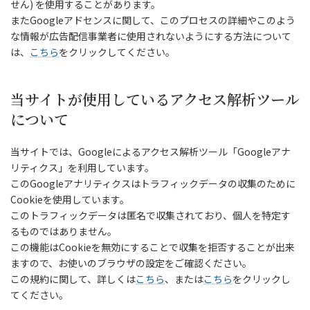
せん) を使用することがあります。
またGoogleアドセンスに関して、このプロセスの詳細やこのよう
な情報が広告配信事業者に使用されないようにする方法について
は、
こちら
をクリックしてください。
当サイトが使用しているアクセス解析ツール
について
当サイトでは、Googleによるアクセス解析ツール「Googleアナ
リティクス」を利用しています。
このGoogleアナリティクスはトラフィックデータの収集のために
Cookieを使用しています。
このトラフィックデータは匿名で収集されており、個人を特定す
るものではありません。
この機能はCookieを無効にすることで収集を拒否することが出来
ますので、お使いのブラウザの設定をご確認ください。
この規約に関して、詳しくは
こちら
、または
こちら
をクリックし
てください。